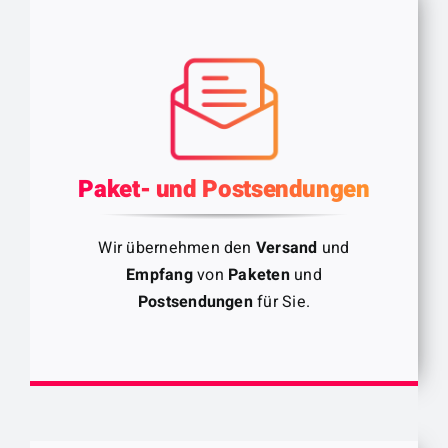
Paket- und Postsendungen
Wir übernehmen den
Versand
und
Empfang
von
Paketen
und
Postsendungen
für Sie.
Wir kümmern uns um Ihre Post.