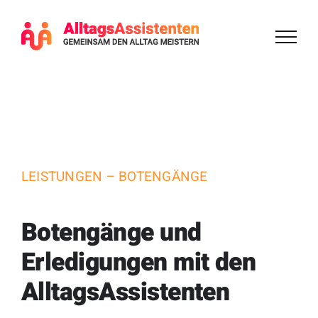
Zum
Inhalt
springen
LEISTUNGEN – BOTENGÄNGE
Botengänge und
Erledigungen mit den
AlltagsAssistenten