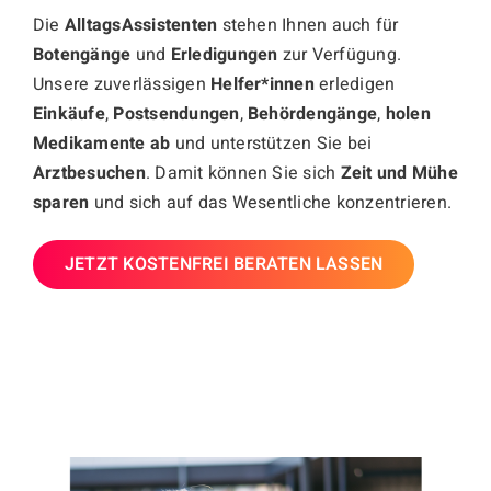
Die
AlltagsAssistenten
stehen Ihnen auch für
Botengänge
und
Erledigungen
zur Verfügung.
Unsere zuverlässigen
Helfer*innen
erledigen
Einkäufe
,
Postsendungen
,
Behördengänge
,
holen
Medikamente ab
und unterstützen Sie bei
Arztbesuchen
. Damit können Sie sich
Zeit und Mühe
sparen
und sich auf das Wesentliche konzentrieren.
JETZT KOSTENFREI BERATEN LASSEN