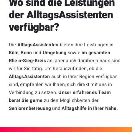
Wo sind die Leistungen
der AlltagsAssistenten
verfügbar?
Die
AlltagsAssistenten
bieten ihre Leistungen in
Köln
,
Bonn
und
Umgebung
sowie
im gesamten
Rhein-Sieg-Kreis
an, aber auch darüber hinaus sind
wir für Sie tätig. Um herauszufinden, ob die
AlltagsAssistenten
auch in Ihrer Region verfügbar
sind, empfehlen wir Ihnen, sich direkt mit uns in
Verbindung zu setzen.
Unser erfahrenes Team
berät Sie gerne
zu den Möglichkeiten der
Seniorenbetreuung
und
Alltagshilfe in Ihrer Nähe
.