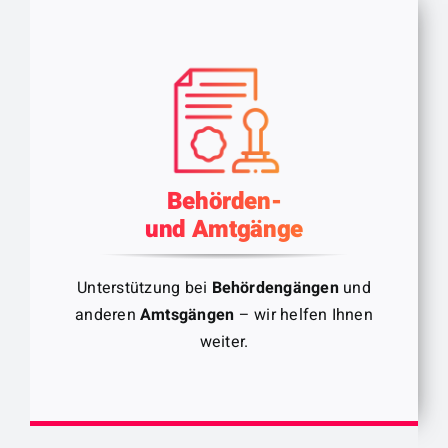
Behörden-
und Amtgänge
Unterstützung bei
Behördengängen
und
anderen
Amtsgängen
– wir helfen Ihnen
weiter.
Wir helfen wo wir können.